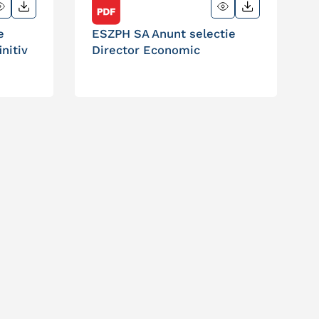
e
ESZPH SA Anunt selectie
nitiv
Director Economic