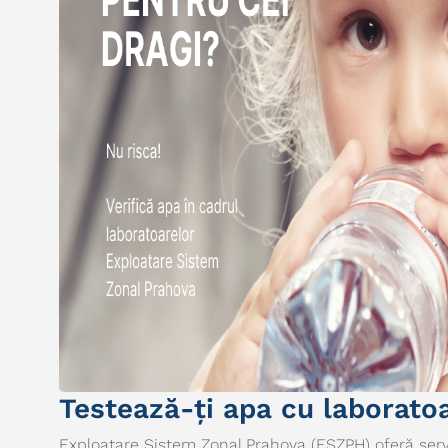
Testează-ți apa cu laborato
Exploatare Sistem Zonal Prahova (ESZPH) oferă serv