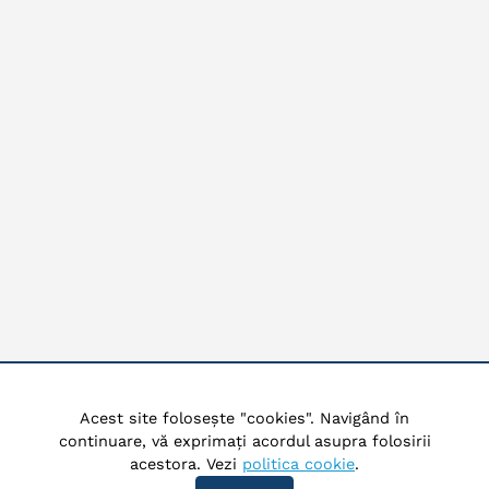
Acest site folosește "cookies". Navigând în
continuare, vă exprimați acordul asupra folosirii
acestora. Vezi
politica cookie
.