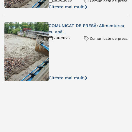
26.06.2026
Comunicate de presa
Citeste mai mult
COMUNICAT DE PRESĂ: Alimentarea
cu apă...
5.06.2026
Comunicate de presa
Citeste mai mult