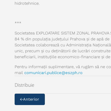
hidrotehnice.
***
Societatea EXPLOATARE SISTEM ZONAL PRAHOVA SA 
84 % din populația județului Prahova și de apă de 
Societatea colaborează cu Administrația Națională 
unic, precum și cu deținătorii de lucrări construite
beneficiarii, instituțiile economico-financiare și de
Pentru informații suplimentare, vă rugăm să ne co
mail
comunicari.publice@eszph.ro
Distribuie
Anterior