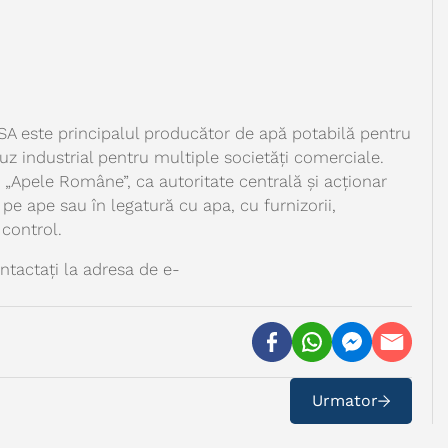
este principalul producător de apă potabilă pentru
uz industrial pentru multiple societăți comerciale.
„Apele Române”, ca autoritate centrală și acționar
 pe ape sau în legatură cu apa, cu furnizorii,
 control.
ntactați la adresa de e-
Urmator