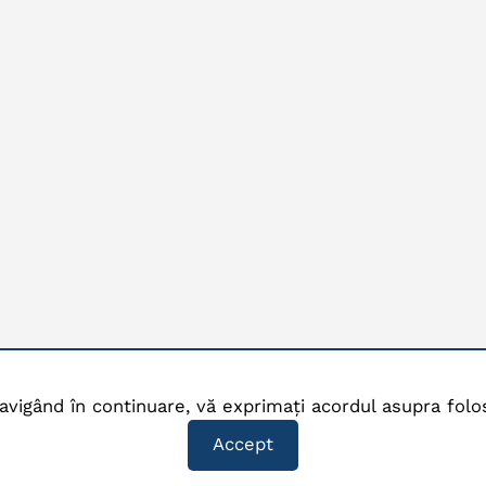
avigând în continuare, vă exprimați acordul asupra folos
Accept