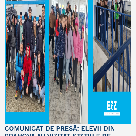
COMUNICAT DE PRESĂ: ELEVII DIN
PRAHOVA AU VIZITAT STAȚIILE DE