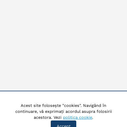
Acest site folosește "cookies". Navigând în
continuare, vă exprimați acordul asupra folosirii
acestora. Vezi
politica cookie
.
Accept