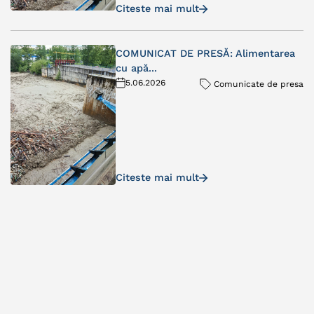
Citeste mai mult
COMUNICAT DE PRESĂ: Alimentarea
cu apă...
5.06.2026
Comunicate de presa
Citeste mai mult