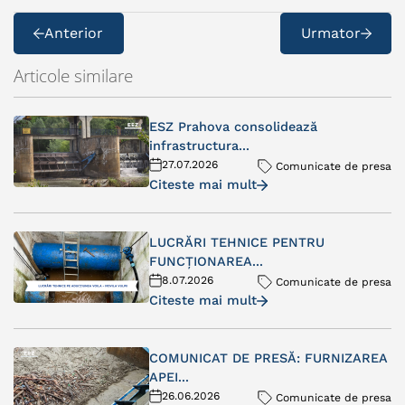
Anterior
Urmator
Articole similare
ESZ Prahova consolidează
infrastructura...
27.07.2026
Comunicate de presa
Citeste mai mult
LUCRĂRI TEHNICE PENTRU
FUNCȚIONAREA...
8.07.2026
Comunicate de presa
Citeste mai mult
COMUNICAT DE PRESĂ: FURNIZAREA
APEI...
26.06.2026
Comunicate de presa