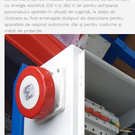
cu energie electrică 220 V și 380 V, iar pentru echiparea
personalului operativ în situații de urgență, la stația de
clorinare au fost amenajate dulapuri de depozitare pentru
aparatele de respirat autonome, dar și pentru costume și
măști de protecție.