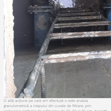
O altă acțiune pe care am efectuat-o este analiza
granulometrică a nisipului din cuvele de filtrare, prin