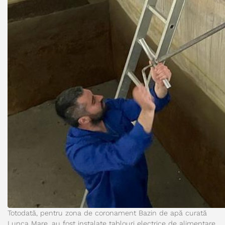
Totodată, pentru zona de coronament Bazin de apă curată
Lunca Mare, au fost instalate tablouri electrice de alimentare