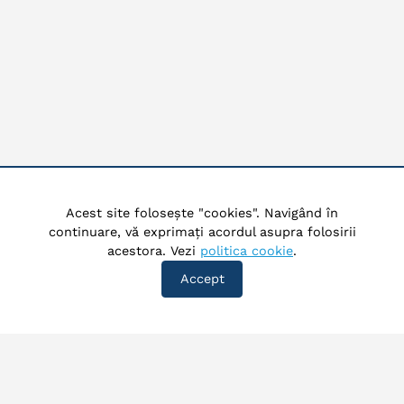
Acest site folosește "cookies". Navigând în
continuare, vă exprimați acordul asupra folosirii
acestora. Vezi
politica cookie
.
Accept