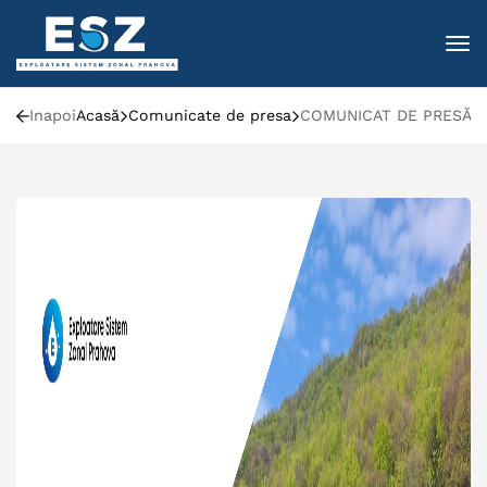
To
Inapoi
Acasă
Comunicate de presa
COMUNICAT DE PRESĂ: 