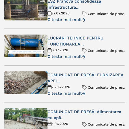
ESZ Prahova consolidează
infrastructura...
27.07.2026
Comunicate de presa
Citeste mai mult
LUCRĂRI TEHNICE PENTRU
FUNCȚIONAREA...
8.07.2026
Comunicate de presa
Citeste mai mult
COMUNICAT DE PRESĂ: FURNIZAREA
APEI...
26.06.2026
Comunicate de presa
Citeste mai mult
COMUNICAT DE PRESĂ: Alimentarea
cu apă...
5.06.2026
Comunicate de presa