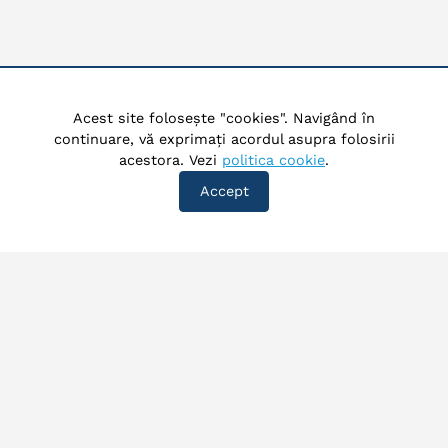
Acest site folosește "cookies". Navigând în
continuare, vă exprimați acordul asupra folosirii
acestora. Vezi
politica cookie
.
Accept