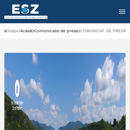
To
Inapoi
Acasă
Comunicate de presa
COMUNICAT DE PRESĂ: ESZP