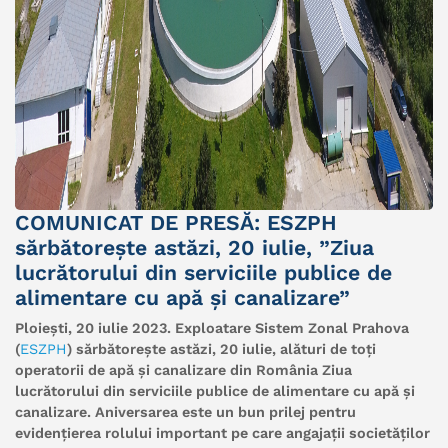
COMUNICAT DE PRESĂ: ESZPH
sărbătorește astăzi, 20 iulie, ”Ziua
lucrătorului din serviciile publice de
alimentare cu apă și canalizare”
Ploiești, 20 iulie 2023. Exploatare Sistem Zonal Prahova
(
ESZPH
) sărbătorește astăzi, 20 iulie, alături de toți
operatorii de apă și canalizare din România
Ziua
lucrătorului din serviciile publice de alimentare cu apă și
canalizare
. Aniversarea este un bun prilej pentru
evidențierea rolului important pe care angajații societăților