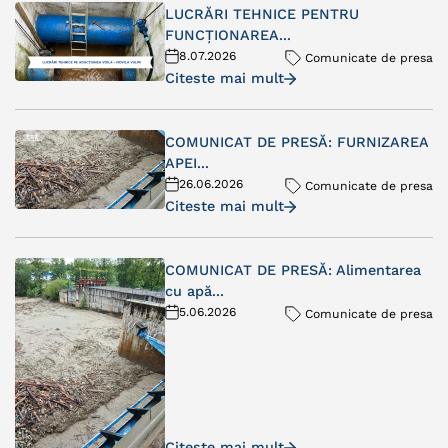
LUCRĂRI TEHNICE PENTRU
FUNCȚIONAREA...
8.07.2026
Comunicate de presa
Citeste mai mult
COMUNICAT DE PRESĂ: FURNIZAREA
APEI...
26.06.2026
Comunicate de presa
Citeste mai mult
COMUNICAT DE PRESĂ: Alimentarea
cu apă...
5.06.2026
Comunicate de presa
Citeste mai mult