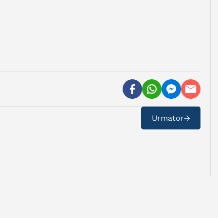
Urmator