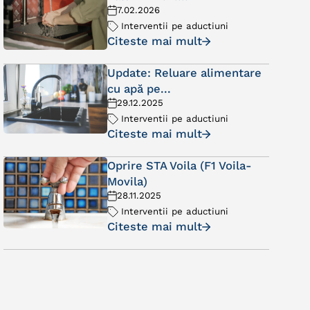
7.02.2026
Interventii pe aductiuni
Citeste mai mult
Update: Reluare alimentare
cu apă pe...
29.12.2025
Interventii pe aductiuni
Citeste mai mult
Oprire STA Voila (F1 Voila-
Movila)
28.11.2025
Interventii pe aductiuni
Citeste mai mult