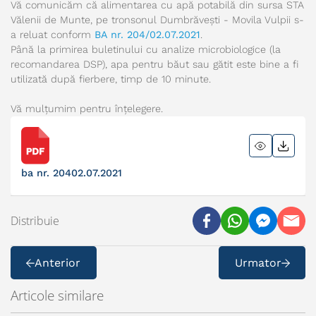
Vă comunicăm că alimentarea cu apă potabilă din sursa STA
Vălenii de Munte, pe tronsonul Dumbrăvești - Movila Vulpii s-
a reluat conform
BA nr. 204/02.07.2021
.
Până la primirea buletinului cu analize microbiologice (la
recomandarea DSP), apa pentru băut sau gătit este bine a fi
utilizată după fierbere, timp de 10 minute.
Vă mulțumim pentru înțelegere.
ba nr. 20402.07.2021
Distribuie
Anterior
Urmator
Articole similare