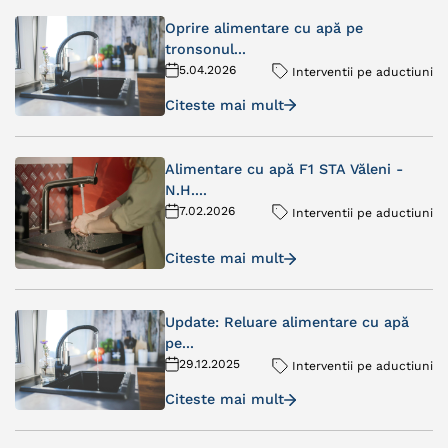
Oprire alimentare cu apă pe
tronsonul...
5.04.2026
Interventii pe aductiuni
Citeste mai mult
Alimentare cu apă F1 STA Văleni -
N.H....
7.02.2026
Interventii pe aductiuni
Citeste mai mult
Update: Reluare alimentare cu apă
pe...
29.12.2025
Interventii pe aductiuni
Citeste mai mult