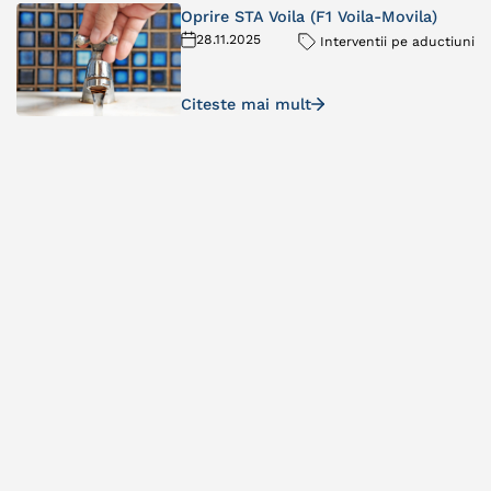
Oprire STA Voila (F1 Voila-Movila)
28.11.2025
Interventii pe aductiuni
Citeste mai mult