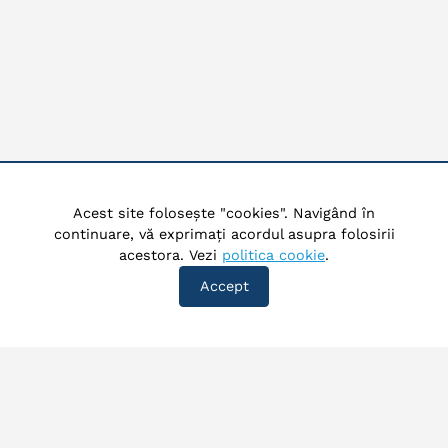
Acest site folosește "cookies". Navigând în
continuare, vă exprimați acordul asupra folosirii
acestora. Vezi
politica cookie
.
Accept