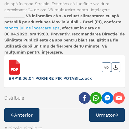
de apă în zona Strejnic. Estimăm că lucrările vor dura
aproximativ 24 de ore. Vă mulțumim pentru înțelegere.
__________
Vă informăm că s-a reluat alimentarea cu apă
potabilă pe aducțiunea Movila Vulpii - Brazi (F1), conform
raportului de încercare apa
, efectuat în data de
06.04.2022, ora 19:00.
Preventiv, recomandarea Direcției de
Sănătate Publică este ca apa pentru băut sau gătit să fie
utilizată după un timp de fierbere de 10 minute.
Vă
mulțumim pentru înțelegere.
BRP19.06.04 PORNIRE FIR POTABIL.docx
Distribuie
Anterior
Urmator
Articole similare