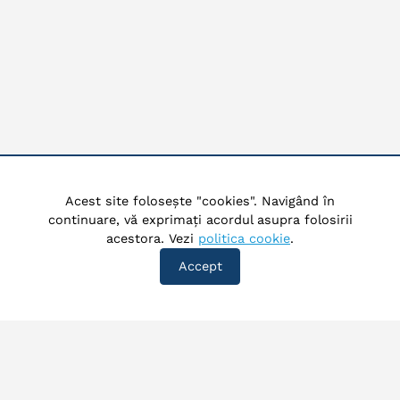
Acest site folosește "cookies". Navigând în
continuare, vă exprimați acordul asupra folosirii
acestora. Vezi
politica cookie
.
Accept