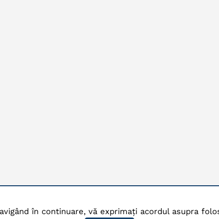
avigând în continuare, vă exprimați acordul asupra folos