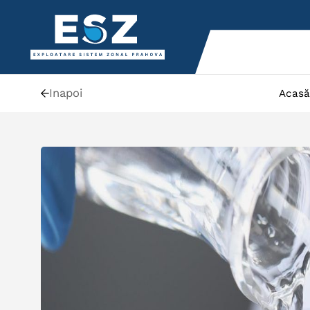
Inapoi
Acasă