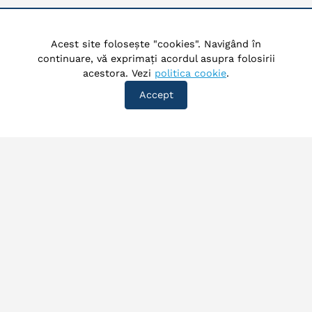
Acest site folosește "cookies". Navigând în
continuare, vă exprimați acordul asupra folosirii
acestora. Vezi
politica cookie
.
Accept