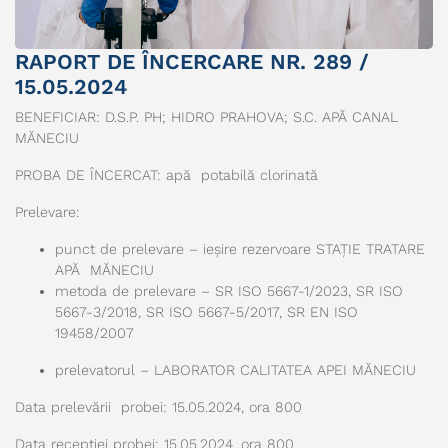
RAPORT DE ÎNCERCARE NR. 289 /
15.05.2024
BENEFICIAR: D.S.P. PH; HIDRO PRAHOVA; S.C. APĂ CANAL
MĂNECIU
PROBA DE ÎNCERCAT: apă potabilă clorinată
Prelevare:
punct de prelevare – ieșire rezervoare STAȚIE TRATARE
APĂ MĂNECIU
metoda de prelevare – SR ISO 5667-1/2023, SR ISO
5667-3/2018, SR ISO 5667-5/2017, SR EN ISO
19458/2007
prelevatorul – LABORATOR CALITATEA APEI MĂNECIU
Data prelevării probei: 15.05.2024, ora 800
Data recepției probei: 15.05.2024, ora 800