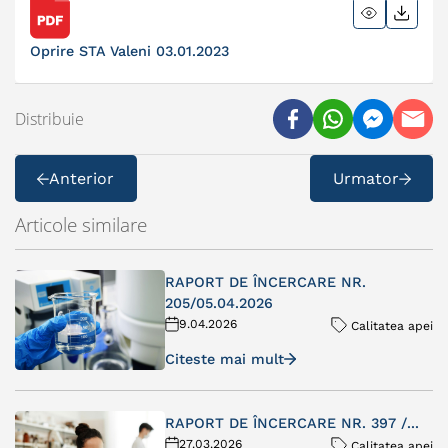
Oprire STA Valeni 03.01.2023
Distribuie
Anterior
Urmator
Articole similare
RAPORT DE ÎNCERCARE NR.
205/05.04.2026
9.04.2026
Calitatea apei
Citeste mai mult
RAPORT DE ÎNCERCARE NR. 397 /...
27.03.2026
Calitatea apei