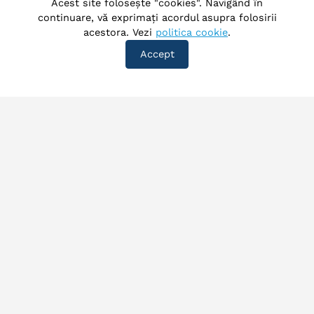
Acest site folosește "cookies". Navigând în
continuare, vă exprimați acordul asupra folosirii
acestora. Vezi
politica cookie
.
Accept