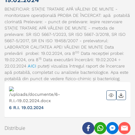
BENEFICIAR: STAȚIE TRATARE APĂ VĂLENII DE MUNTE -
monitorizare operațională PROBA DE ÎNCERCAT: apă potabilă
clorinată Prelevare: - punct de prelevare: ieșire rezervoare
STAȚIE TRATARE APĂ VĂLENII DE MUNTE - metoda de
prelevare: SR ISO 5667-1/2023, SR ISO 5667-3/2018, SR ISO
5667-5/2017, SR EN ISO 19458/2007 - prelevatorul:
LABORATOR CALITATEA APEI VĂLENII DE MUNTE Data
00
prelevării probei: 19.02.2024, ora 8
Data recepției probei:
15
19.02.2024, ora 8
Data executării încercării: 19.02.2024 ÷
22.02.2024
AICI
puteți vizualiza întregul raport de încercare
apă potabilă, completat cu analizele bacteriologice. Apa este
potabilă din punct de vedere fizico-chimic și bacteriolog.
6 R.I. 19.02.2024
Distribuie