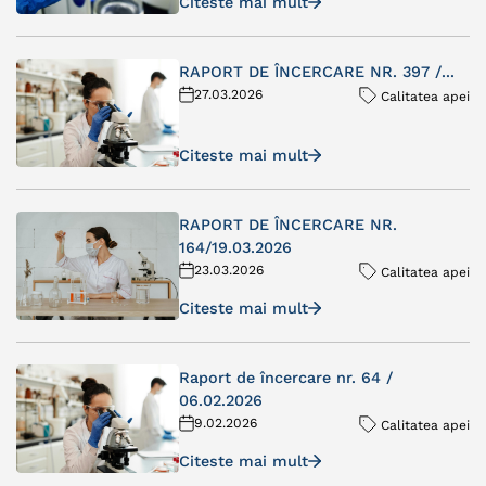
Citeste mai mult
RAPORT DE ÎNCERCARE NR. 397 /...
27.03.2026
Calitatea apei
Citeste mai mult
RAPORT DE ÎNCERCARE NR.
164/19.03.2026
23.03.2026
Calitatea apei
Citeste mai mult
Raport de încercare nr. 64 /
06.02.2026
9.02.2026
Calitatea apei
Citeste mai mult