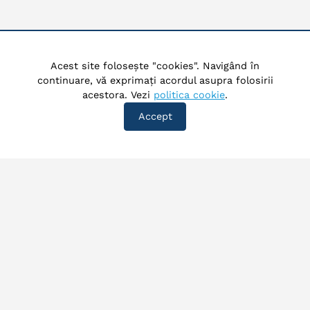
Acest site folosește "cookies". Navigând în
continuare, vă exprimați acordul asupra folosirii
acestora. Vezi
politica cookie
.
Accept