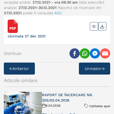
recepției probei:
27.12.2021 - ora 08:30 am
Data executării
analizei:
27.12.2021-30.12.2021
Raportul de încercare din
27
.12.2021
poate fi consultat
AICI
.
clorinata 27 dec 2021
Distribuie
Anterior
Urmator
Articole similare
RAPORT DE ÎNCERCARE NR.
205/05.04.2026
9.04.2026
Calitatea apei