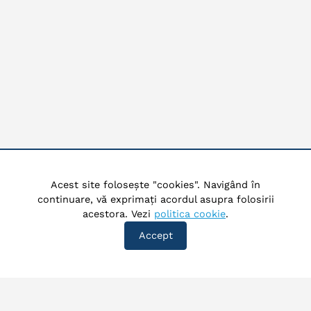
Acest site folosește "cookies". Navigând în
continuare, vă exprimați acordul asupra folosirii
acestora. Vezi
politica cookie
.
Accept