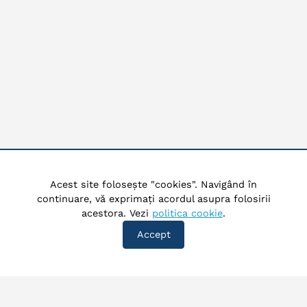
Acest site folosește "cookies". Navigând în
continuare, vă exprimați acordul asupra folosirii
acestora. Vezi
politica cookie
.
Accept