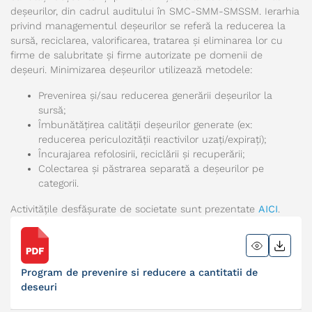
deșeurilor, din cadrul auditului în SMC-SMM-SMSSM. Ierarhia
privind managementul deșeurilor se referă la reducerea la
sursă, reciclarea, valorificarea, tratarea și eliminarea lor cu
firme de salubritate și firme autorizate pe domenii de
deșeuri. Minimizarea deșeurilor utilizează metodele:
Prevenirea și/sau reducerea generării deșeurilor la
sursă;
Îmbunătățirea calității deșeurilor generate (ex:
reducerea periculozității reactivilor uzați/expirați);
Încurajarea refolosirii, reciclării și recuperării;
Colectarea și păstrarea separată a deșeurilor pe
categorii.
Activitățile desfășurate de societate sunt prezentate
AICI
.
Program de prevenire si reducere a cantitatii de
deseuri