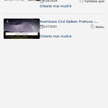
5.09.2024
Calitatea apei
Citeste mai mult
Avertizare Cod Galben Prahova -...
3.07.2023
Mediu
Citeste mai mult