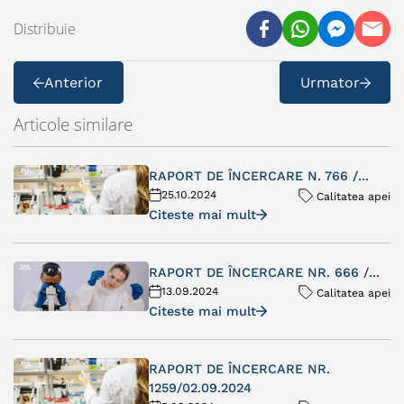
Distribuie
Anterior
Urmator
Articole similare
RAPORT DE ÎNCERCARE N. 766 /...
25.10.2024
Calitatea apei
Citeste mai mult
RAPORT DE ÎNCERCARE NR. 666 /...
13.09.2024
Calitatea apei
Citeste mai mult
RAPORT DE ÎNCERCARE NR.
1259/02.09.2024