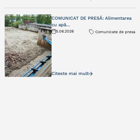
COMUNICAT DE PRESĂ: Alimentarea
cu apă...
5.06.2026
Comunicate de presa
Citeste mai mult