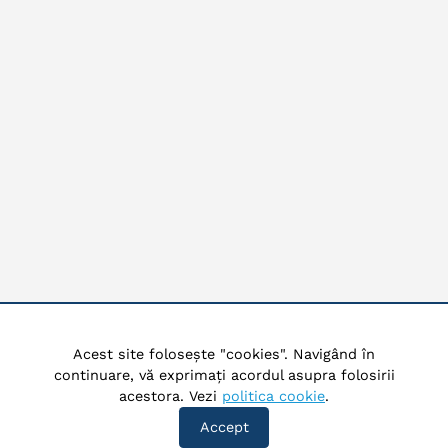
Acest site folosește "cookies". Navigând în
continuare, vă exprimați acordul asupra folosirii
acestora. Vezi
politica cookie
.
Accept