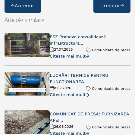
Anterior
Urmator
Articole similare
ESZ Prahova consolidează
infrastructura...
27.07.2026
Comunicate de presa
Citeste mai mult
LUCRĂRI TEHNICE PENTRU
FUNCȚIONAREA...
8.07.2026
Comunicate de presa
Citeste mai mult
COMUNICAT DE PRESĂ: FURNIZAREA
APEI...
26.06.2026
Comunicate de presa
Citeste mai mult