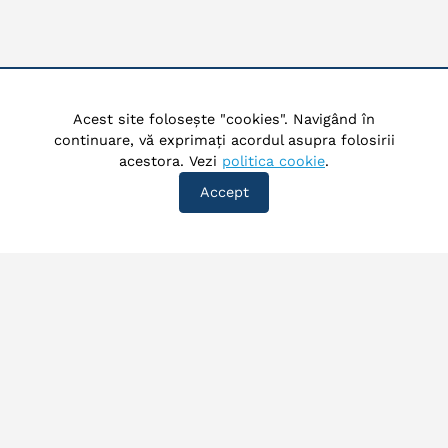
Acest site folosește "cookies". Navigând în
continuare, vă exprimați acordul asupra folosirii
acestora. Vezi
politica cookie
.
Accept