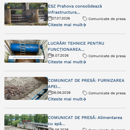
ESZ Prahova consolidează
infrastructura...
27.07.2026
Comunicate de presa
Citeste mai mult
LUCRĂRI TEHNICE PENTRU
FUNCȚIONAREA...
8.07.2026
Comunicate de presa
Citeste mai mult
COMUNICAT DE PRESĂ: FURNIZAREA
APEI...
26.06.2026
Comunicate de presa
Citeste mai mult
COMUNICAT DE PRESĂ: Alimentarea
cu apă...
5.06.2026