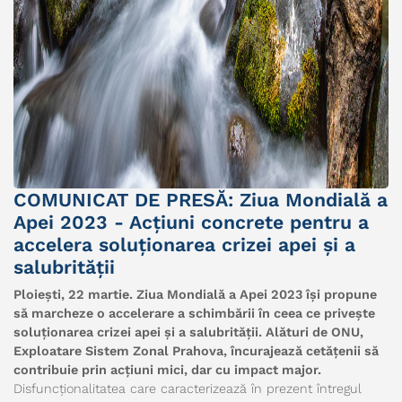
COMUNICAT DE PRESĂ: Ziua Mondială a
Apei 2023 - Acțiuni concrete pentru a
accelera soluționarea crizei apei și a
salubrității
Ploiești, 22 martie. Ziua Mondială a Apei 2023 își propune
să marcheze o accelerare a schimbării în ceea ce privește
soluționarea crizei apei și a salubrității. Alături de ONU,
Exploatare Sistem Zonal Prahova, încurajează cetățenii să
contribuie prin acțiuni mici, dar cu impact major.
Disfuncționalitatea care caracterizează în prezent întregul