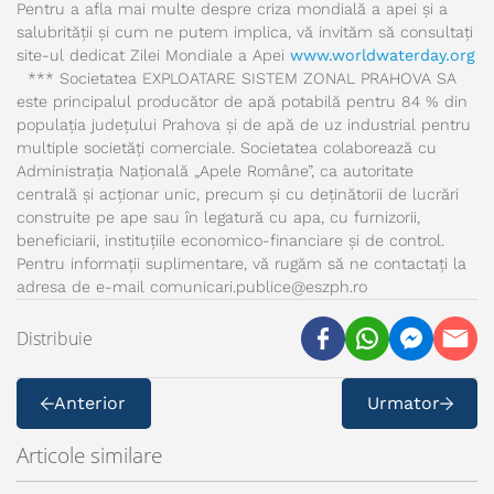
Pentru a afla mai multe despre criza mondială a apei și a
salubrității și cum ne putem implica, vă invităm să consultați
site-ul dedicat Zilei Mondiale a Apei
www.worldwaterday.org
*** Societatea EXPLOATARE SISTEM ZONAL PRAHOVA SA
este principalul producător de apă potabilă pentru 84 % din
populația județului Prahova și de apă de uz industrial pentru
multiple societăți comerciale. Societatea colaborează cu
Administrația Națională „Apele Române”, ca autoritate
centrală și acționar unic, precum și cu deținătorii de lucrări
construite pe ape sau în legatură cu apa, cu furnizorii,
beneficiarii, instituțiile economico-financiare și de control.
Pentru informații suplimentare, vă rugăm să ne contactați la
adresa de e-mail comunicari.publice@eszph.ro
Distribuie
Anterior
Urmator
Articole similare