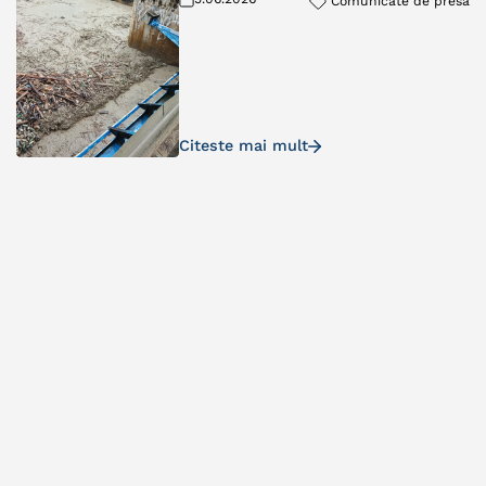
Comunicate de presa
Citeste mai mult