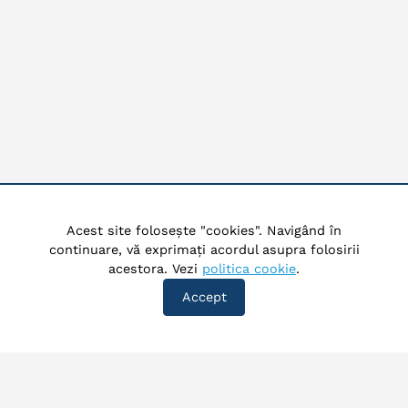
Acest site folosește "cookies". Navigând în
continuare, vă exprimați acordul asupra folosirii
acestora. Vezi
politica cookie
.
Accept