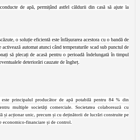
 conducte de apă, permițând astfel căldurii din casă să ajute la
căzute, o soluție eficientă este înfășurarea acestora cu o bandă de
 se activează automat atunci când temperaturile scad sub punctul de
onați să plecați de acasă pentru o perioadă îndelungată în timpul
eventualele deteriorări cauzate de îngheț.
 principalul producător de apă potabilă pentru 84 % din
ntru multiple societăți comerciale. Societatea colaborează cu
și acționar unic, precum și cu deținătorii de lucrări construite pe
iile economico-financiare și de control.