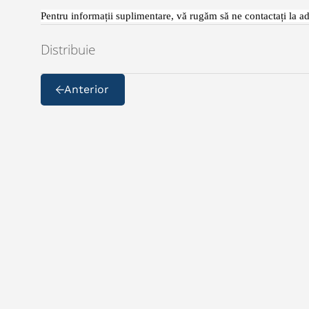
Pentru informații suplimentare, vă rugăm să ne contactați la a
Distribuie
Anterior