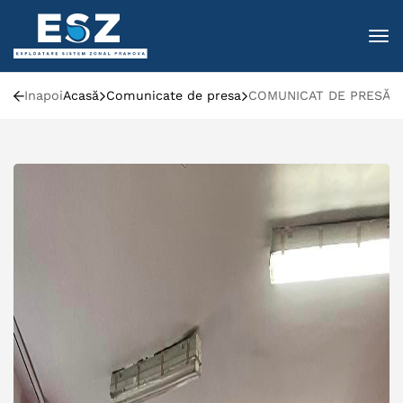
To
Inapoi
Acasă
Comunicate de presa
COMUNICAT DE PRESĂ: 