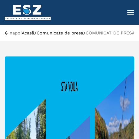
To
Inapoi
Acasă
Comunicate de presa
COMUNICAT DE PRESĂ: 