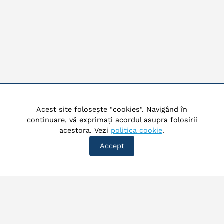
Acest site folosește "cookies". Navigând în
continuare, vă exprimați acordul asupra folosirii
acestora. Vezi
politica cookie
.
Accept