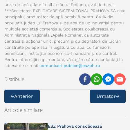
prize de apă aflate în albia râului Doftana, aval de baraj.
***Societatea EXPLOATARE SISTEM ZONAL PRAHOVA SA este
principalul producător de apă potabilă pentru 84 % din
populația județului Prahova și de apă de uz industrial pentru
multiple societăți comerciale. Societatea colaborează cu
Administrația Națională „Apele Române”, ca autoritate
centrală și acționar unic, precum și cu deținătorii de lucrări
construite pe ape sau în legatură cu apa, cu furnizorii,
beneficiarii, instituțiile economico-financiare și de control.
Pentru informații suplimentare, vă rugăm să ne contactați la
adresa de e-mail
comunicari.publice@eszph.ro
Distribuie
Anterior
Urmator
Articole similare
ESZ Prahova consolidează