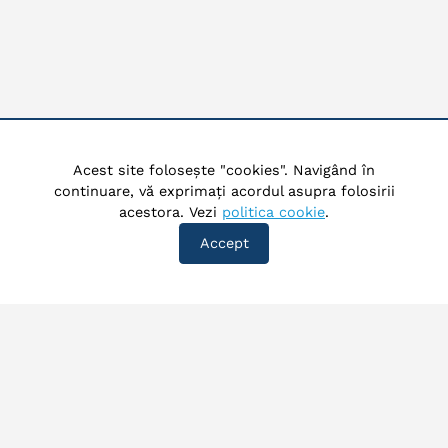
Acest site folosește "cookies". Navigând în
continuare, vă exprimați acordul asupra folosirii
acestora. Vezi
politica cookie
.
Accept