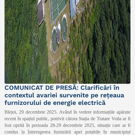
COMUNICAT DE PRESĂ: Clarificări în
contextul avariei survenite pe rețeaua
furnizorului de energie electrică
Blejoi, 29 decembrie 2025. Având în vedere informațiile apărute
recent în spațiul public, potrivit cărora Stația de Tratare Voila ar fi
fost oprită în perioada 28-29 decembrie 2025, situație care ar fi
condus la întreruperea furnizării apei potabile în municipiul