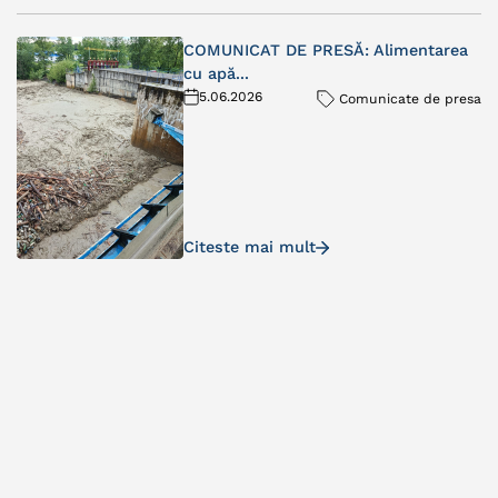
COMUNICAT DE PRESĂ: Alimentarea
cu apă...
5.06.2026
Comunicate de presa
Citeste mai mult