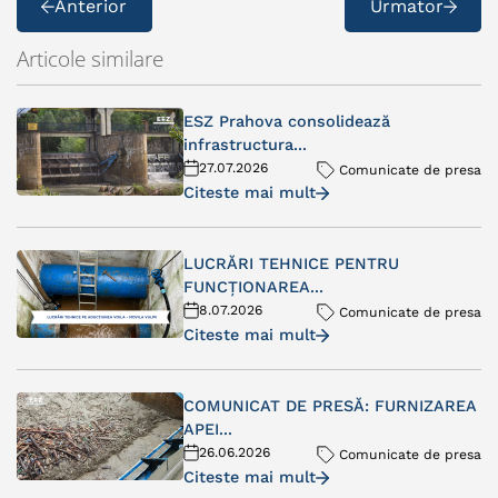
Anterior
Urmator
Articole similare
ESZ Prahova consolidează
infrastructura...
27.07.2026
Comunicate de presa
Citeste mai mult
LUCRĂRI TEHNICE PENTRU
FUNCȚIONAREA...
8.07.2026
Comunicate de presa
Citeste mai mult
COMUNICAT DE PRESĂ: FURNIZAREA
APEI...
26.06.2026
Comunicate de presa
Citeste mai mult