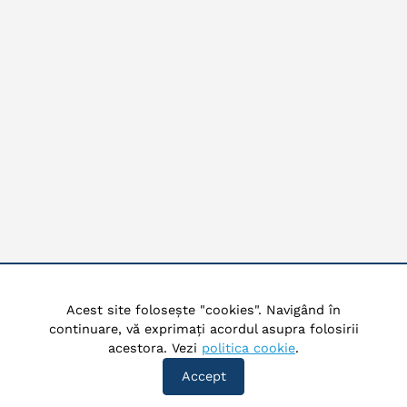
Acest site folosește "cookies". Navigând în
continuare, vă exprimați acordul asupra folosirii
acestora. Vezi
politica cookie
.
Accept