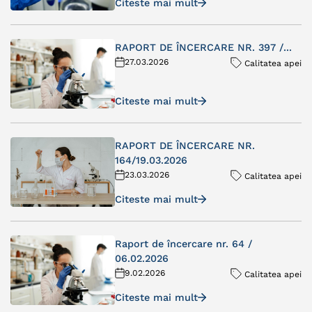
Citeste mai mult
RAPORT DE ÎNCERCARE NR. 397 /...
27.03.2026
Calitatea apei
Citeste mai mult
RAPORT DE ÎNCERCARE NR.
164/19.03.2026
23.03.2026
Calitatea apei
Citeste mai mult
Raport de încercare nr. 64 /
06.02.2026
9.02.2026
Calitatea apei
Citeste mai mult