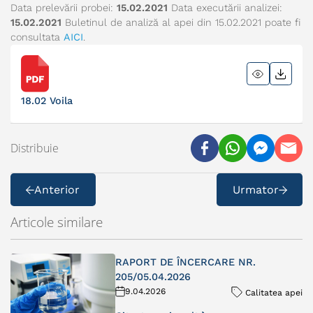
Data prelevării probei:
15.02.2021
Data executării analizei:
15.02.2021
Buletinul de analiză al apei din 15.02.2021 poate fi
consultata
AICI
.
18.02 Voila
Distribuie
Anterior
Urmator
Articole similare
RAPORT DE ÎNCERCARE NR.
205/05.04.2026
9.04.2026
Calitatea apei