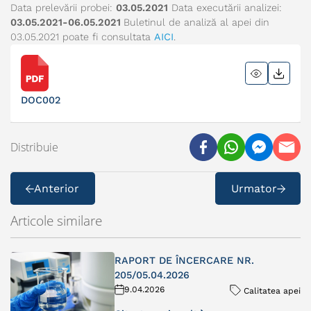
Data prelevării probei:
03.05.2021
Data executării analizei:
03.05.2021-06.05.2021
Buletinul de analiză al apei din
03.05.2021 poate fi consultata
AICI
.
DOC002
Distribuie
Anterior
Urmator
Articole similare
RAPORT DE ÎNCERCARE NR.
205/05.04.2026
9.04.2026
Calitatea apei