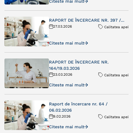
Citeste mai mult
RAPORT DE ÎNCERCARE NR. 397 /...
27.03.2026
Calitatea apei
Citeste mai mult
RAPORT DE ÎNCERCARE NR.
164/19.03.2026
23.03.2026
Calitatea apei
Citeste mai mult
Raport de încercare nr. 64 /
06.02.2026
9.02.2026
Calitatea apei
Citeste mai mult