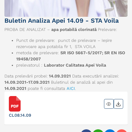
Buletin Analiza Apei 14.09 - STA Voila
PROBA DE ANALIZAT –
apa potabilă clorinată
Prelevare:
Punct de prelevare: punct de prelevare – Ieșire
rezervoare apa potabila fir 1, STA VOILA
metoda de prelevare:
SR ISO 5667-5/2017; SR EN ISO
19458/2007
prelevatorul :
Laborator Calitatea Apei Voila
Data prelevării probei:
14.09.2021
Data executării analizei:
14.09.2021-17.09.2021
Buletinul de analiză al apei din
14.09.2021
poate fi consultata
AICI
.
CL08.14.09